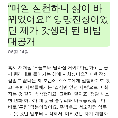
“매일 실천하니 삶이 바
뀌었어요!” 엉망진창이었
던 제가 갓생러 된 비법
대공개
06월 14일
혹시 저처럼 ‘오늘부터 달라질 거야!’ 다짐하고는 금
세 원래대로 돌아가는 삶에 지치셨나요? 매번 작심
삼일로 끝나는 제 모습에 스스로에게 실망하기도 했
고, 주변 사람들에게는 ‘결심만 앞선 사람’으로 비춰
지는 것 같아 속상했어요. 그런데 말이죠, 정말 사소
한 변화 하나가 제 삶을 송두리째 바꿔놓았습니다.
바로 ‘루틴’ 덕분이었어요. 주방후드 청소처럼 엄두
도 못 냈던 일부터 시작해서, 미뤄왔던 자기 계발까