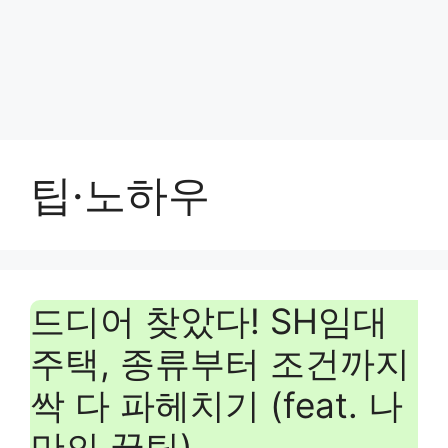
팁·노하우
드디어 찾았다! SH임대
주택, 종류부터 조건까지
싹 다 파헤치기 (feat. 나
만의 꿀팁)