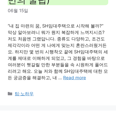
06월 15일
“내 집 마련의 꿈, SH임대주택으로 시작해 볼까?”
막상 알아보려니 뭐가 뭔지 복잡하게 느껴지시죠?
저도 처음엔 그랬답니다. 종류도 다양하고, 조건도
제각각이라 어떤 게 나에게 맞는지 혼란스러웠거든
요. 하지만 몇 번의 시행착오 끝에 SH임대주택의 세
계를 제대로 이해하게 되었고, 그 경험을 바탕으로
여러분이 헷갈릴 만한 부분들을 속 시원하게 풀어드
리려고 해요. 오늘 저와 함께 SH임대주택에 대한 모
든 궁금증을 해결하고, 내 …
Read more
Categories
팁·노하우