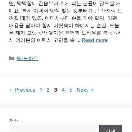
면, 막막함에 한숨부터 쉬게 되는 분들이 많으실 거
예요. 특히 이력서 양식 찾는 것부터가 큰 산처럼 느
껴질 때가 있죠. 어디서부터 손을 대야 할지, 어떤
내용을 담아야 할지 머릿속이 하얘지는 순간, 오늘
은 제가 오랫동안 쌓아온 경험과 노하우를 총동원해
서 여러분의 이력서 고민을 속 …
Read more
Categories
팁·노하우
Page
Page
Page
Page
Page
←
Previous
1
2
3
4
5
Next
→
검색
검색