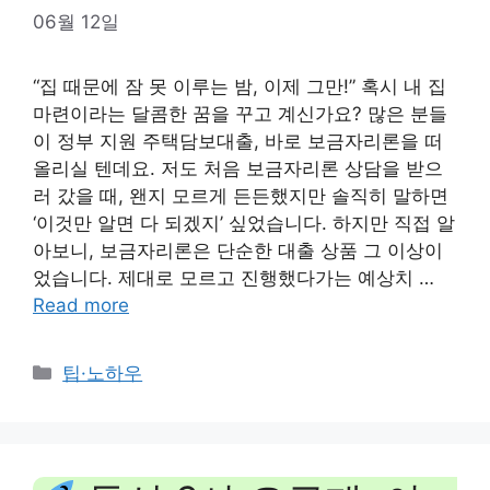
06월 12일
“집 때문에 잠 못 이루는 밤, 이제 그만!” 혹시 내 집
마련이라는 달콤한 꿈을 꾸고 계신가요? 많은 분들
이 정부 지원 주택담보대출, 바로 보금자리론을 떠
올리실 텐데요. 저도 처음 보금자리론 상담을 받으
러 갔을 때, 왠지 모르게 든든했지만 솔직히 말하면
‘이것만 알면 다 되겠지’ 싶었습니다. 하지만 직접 알
아보니, 보금자리론은 단순한 대출 상품 그 이상이
었습니다. 제대로 모르고 진행했다가는 예상치 …
Read more
Categories
팁·노하우