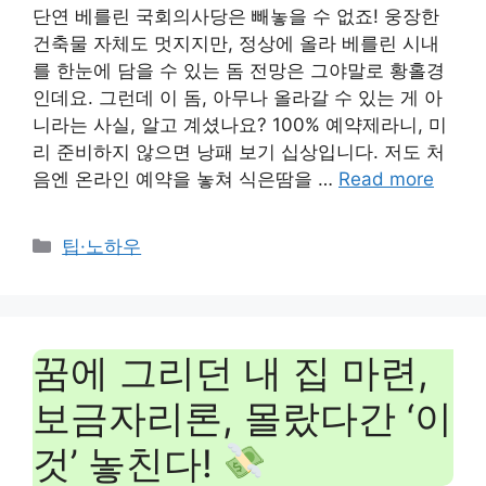
단연 베를린 국회의사당은 빼놓을 수 없죠! 웅장한
건축물 자체도 멋지지만, 정상에 올라 베를린 시내
를 한눈에 담을 수 있는 돔 전망은 그야말로 황홀경
인데요. 그런데 이 돔, 아무나 올라갈 수 있는 게 아
니라는 사실, 알고 계셨나요? 100% 예약제라니, 미
리 준비하지 않으면 낭패 보기 십상입니다. 저도 처
음엔 온라인 예약을 놓쳐 식은땀을 …
Read more
Categories
팁·노하우
꿈에 그리던 내 집 마련,
보금자리론, 몰랐다간 ‘이
것’ 놓친다!