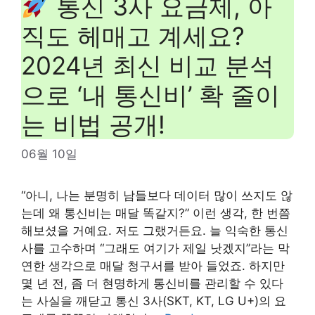
통신 3사 요금제, 아
직도 헤매고 계세요?
2024년 최신 비교 분석
으로 ‘내 통신비’ 확 줄이
는 비법 공개!
06월 10일
“아니, 나는 분명히 남들보다 데이터 많이 쓰지도 않
는데 왜 통신비는 매달 똑같지?” 이런 생각, 한 번쯤
해보셨을 거예요. 저도 그랬거든요. 늘 익숙한 통신
사를 고수하며 “그래도 여기가 제일 낫겠지”라는 막
연한 생각으로 매달 청구서를 받아 들었죠. 하지만
몇 년 전, 좀 더 현명하게 통신비를 관리할 수 있다
는 사실을 깨닫고 통신 3사(SKT, KT, LG U+)의 요