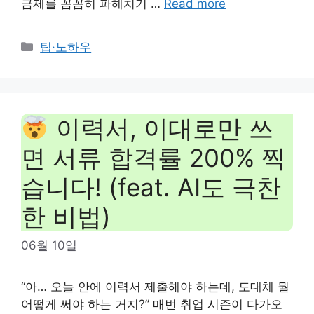
금제를 꼼꼼히 파헤치기 …
Read more
Categories
팁·노하우
이력서, 이대로만 쓰
면 서류 합격률 200% 찍
습니다! (feat. AI도 극찬
한 비법)
06월 10일
“아… 오늘 안에 이력서 제출해야 하는데, 도대체 뭘
어떻게 써야 하는 거지?” 매번 취업 시즌이 다가오