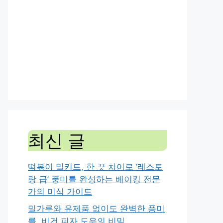
최신 글
떡볶이 밀키트, 한 끗 차이로 ‘레스토
랑 급’ 풍미를 완성하는 베이킹 전문
가의 미식 가이드
밀가루와 유제품 없이도 완벽한 풍미
를, 비건 피자 도우의 비밀