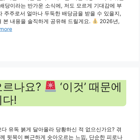
별배당이라는 반가운 소식에, 저도 모르게 기대감에 부
자 주주로서 얼마나 두둑한 배당금을 받을 수 있을지,
쳐 본 내용을 솔직하게 공유해 드릴게요.
2026년,
more
오르나요?
‘이것’ 때문에
다!
보다 유독 붉게 달아올라 당황하신 적 없으신가요? 겪
께 뒷목이 뻐근하게 솟아오르는 느낌, 단순한 피로나