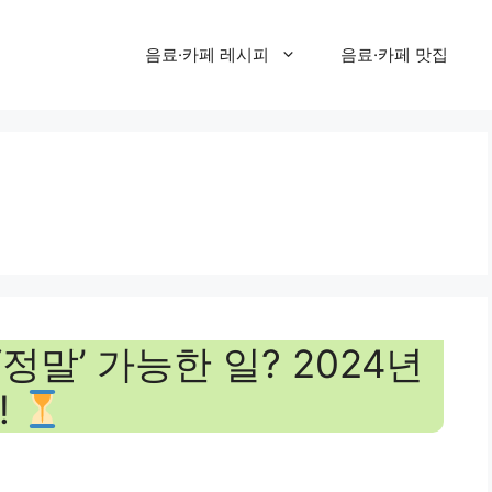
음료·카페 레시피
음료·카페 맛집
정말’ 가능한 일? 2024년
!