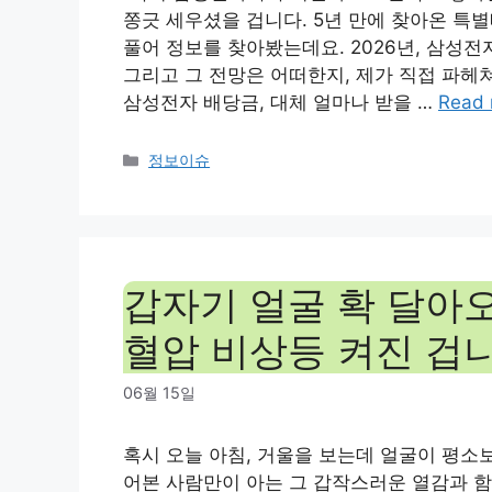
쫑긋 세우셨을 겁니다. 5년 만에 찾아온 특
풀어 정보를 찾아봤는데요. 2026년, 삼성전
그리고 그 전망은 어떠한지, 제가 직접 파헤
삼성전자 배당금, 대체 얼마나 받을 …
Read 
Categories
정보이슈
갑자기 얼굴 확 달아
혈압 비상등 켜진 겁니
06월 15일
혹시 오늘 아침, 거울을 보는데 얼굴이 평소
어본 사람만이 아는 그 갑작스러운 열감과 함