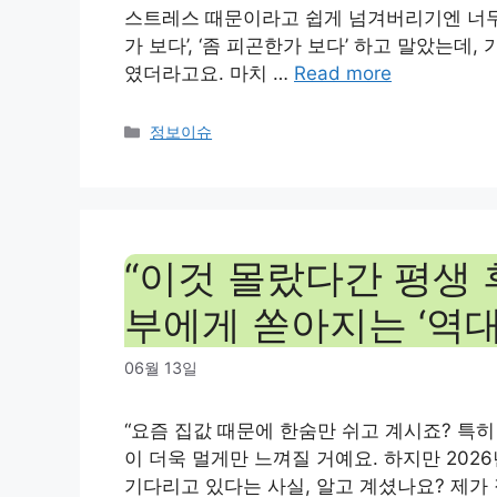
스트레스 때문이라고 쉽게 넘겨버리기엔 너무나
가 보다’, ‘좀 피곤한가 보다’ 하고 말았는데
였더라고요. 마치 …
Read more
Categories
정보이슈
“이것 몰랐다간 평생 후
부에게 쏟아지는 ‘역대
06월 13일
“요즘 집값 때문에 한숨만 쉬고 계시죠? 특히
이 더욱 멀게만 느껴질 거예요. 하지만 202
기다리고 있다는 사실, 알고 계셨나요? 제가