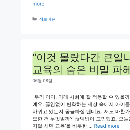
more
Categories
정보이슈
“이것 몰랐다간 큰일나요
교육의 숨은 비밀 파헤치
06월 08일
“우리 아이, 미래 사회에 잘 적응할 수 있을
예요. 끊임없이 변화하는 세상 속에서 아이들
바뀌고 있는지 궁금하실 텐데요. 저도 마찬가
요한 건 무엇일까?’ 끊임없이 고민했죠. 오늘
지털 시민 교육’을 비롯한 …
Read more