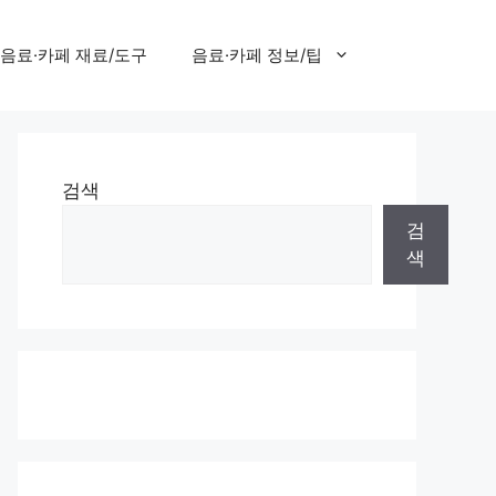
음료·카페 재료/도구
음료·카페 정보/팁
검색
검
색