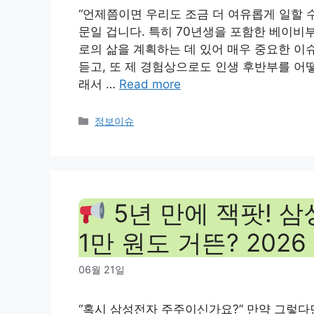
“언제쯤이면 우리도 조금 더 여유롭게 일할 
문일 겁니다. 특히 70년생을 포함한 베이비부
로의 삶을 계획하는 데 있어 매우 중요한 이
듣고, 또 제 경험상으로도 인생 후반부를 어
래서 …
Read more
Categories
정보이슈
5년 만에 잭팟! 삼
1만 원도 거뜬? 202
06월 21일
“혹시 삼성전자 주주이신가요?” 만약 그렇다면