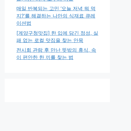
매일 반복되는 고민 ‘오늘 저녁 뭐 먹
지?’를 해결하는 나만의 식재료 큐레
이션법
[계양구청맛집] 한 입에 담긴 정성, 실
패 없는 로컬 맛집을 찾는 안목
전시회 관람 후 만난 뜻밖의 휴식, 속
이 편안한 한 끼를 찾는 법