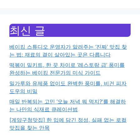
최신 글
베이킹 스튜디오 운영자가 알려주는 ‘진짜’ 맛집 찾
는 법: 재료의 결이 살아있는 곳은 다릅니다
떡볶이 밀키트, 한 끗 차이로 ‘레스토랑 급’ 풍미를
완성하는 베이킹 전문가의 미식 가이드
밀가루와 유제품 없이도 완벽한 풍미를, 비건 피자
도우의 비밀
매일 반복되는 고민 ‘오늘 저녁 뭐 먹지?’를 해결하
는 나만의 식재료 큐레이션법
[계양구청맛집] 한 입에 담긴 정성, 실패 없는 로컬
맛집을 찾는 안목