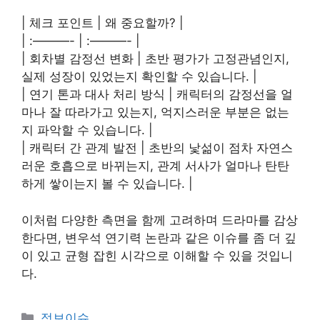
| 체크 포인트 | 왜 중요할까? |
| :———- | :———- |
| 회차별 감정선 변화 | 초반 평가가 고정관념인지,
실제 성장이 있었는지 확인할 수 있습니다. |
| 연기 톤과 대사 처리 방식 | 캐릭터의 감정선을 얼
마나 잘 따라가고 있는지, 억지스러운 부분은 없는
지 파악할 수 있습니다. |
| 캐릭터 간 관계 발전 | 초반의 낯섦이 점차 자연스
러운 호흡으로 바뀌는지, 관계 서사가 얼마나 탄탄
하게 쌓이는지 볼 수 있습니다. |
이처럼 다양한 측면을 함께 고려하며 드라마를 감상
한다면, 변우석 연기력 논란과 같은 이슈를 좀 더 깊
이 있고 균형 잡힌 시각으로 이해할 수 있을 것입니
다.
Categories
정보이슈