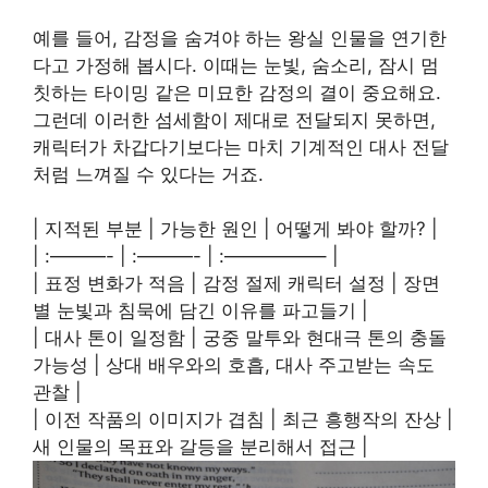
예를 들어, 감정을 숨겨야 하는 왕실 인물을 연기한
다고 가정해 봅시다. 이때는 눈빛, 숨소리, 잠시 멈
칫하는 타이밍 같은 미묘한 감정의 결이 중요해요.
그런데 이러한 섬세함이 제대로 전달되지 못하면,
캐릭터가 차갑다기보다는 마치 기계적인 대사 전달
처럼 느껴질 수 있다는 거죠.
| 지적된 부분 | 가능한 원인 | 어떻게 봐야 할까? |
| :———- | :———- | :—————– |
| 표정 변화가 적음 | 감정 절제 캐릭터 설정 | 장면
별 눈빛과 침묵에 담긴 이유를 파고들기 |
| 대사 톤이 일정함 | 궁중 말투와 현대극 톤의 충돌
가능성 | 상대 배우와의 호흡, 대사 주고받는 속도
관찰 |
| 이전 작품의 이미지가 겹침 | 최근 흥행작의 잔상 |
새 인물의 목표와 갈등을 분리해서 접근 |