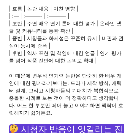
| 흐름 | 논란 내용 | 미친 영향 |
| :— | :———- | :———- |
| 초반 | 주연 배우 연기 톤에 대한 평가 | 온라인 댓
글 및 커뮤니티를 통한 확산 |
| 중반 | 시청률과 화제성은 꾸준히 유지 | 비판과 관
심이 동시에 증폭 |
| 후반 | 역사 표현 및 책임에 대한 언급 | 연기 평가
를 넘어 작품 전반에 대한 논의로 확대 |
이 때문에 변우석 연기력 논란은 단순히 한 배우 개
인에 대한 평가라기보다는, 드라마 제작 방식, 캐릭
터 설계, 그리고 시청자들의 기대치가 복합적으로
충돌한 사례로 보는 것이 더 정확하다고 생각합니
다. 어느 한 부분만 떼어 놓고 이야기하면 맥락이 흐
릿해지기 쉽거든요.
시청자 반응이 엇갈리는 진