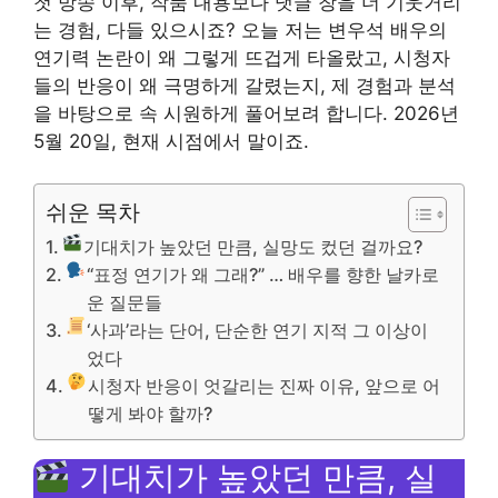
첫 방송 이후, 작품 내용보다 댓글 창을 더 기웃거리
는 경험, 다들 있으시죠? 오늘 저는 변우석 배우의
연기력 논란이 왜 그렇게 뜨겁게 타올랐고, 시청자
들의 반응이 왜 극명하게 갈렸는지, 제 경험과 분석
을 바탕으로 속 시원하게 풀어보려 합니다. 2026년
5월 20일, 현재 시점에서 말이죠.
쉬운 목차
기대치가 높았던 만큼, 실망도 컸던 걸까요?
“표정 연기가 왜 그래?” … 배우를 향한 날카로
운 질문들
‘사과’라는 단어, 단순한 연기 지적 그 이상이
었다
시청자 반응이 엇갈리는 진짜 이유, 앞으로 어
떻게 봐야 할까?
기대치가 높았던 만큼, 실