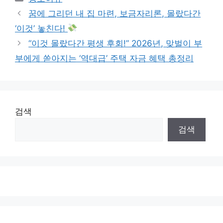
꿈에 그리던 내 집 마련, 보금자리론, 몰랐다간
‘이것’ 놓친다!
“이것 몰랐다간 평생 후회!” 2026년, 맞벌이 부
부에게 쏟아지는 ‘역대급’ 주택 자금 혜택 총정리
검색
검색