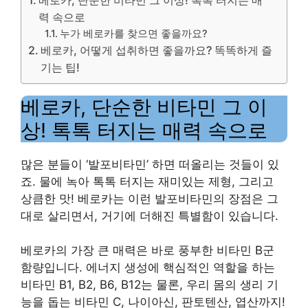
력 속으로
누가 베로카를 찾으면 좋을까요?
베로카, 어떻게 섭취하면 좋을까요? 똑똑하게 즐
기는 팁!
베로카, 단순한 비타민 그 이
상! 톡톡 터지는 매력 속으로
많은 분들이 ‘발포비타민’ 하면 떠올리는 것들이 있
죠. 물에 녹아 톡톡 터지는 재미있는 제형, 그리고
상큼한 맛! 베로카는 이런 발포비타민의 장점은 그
대로 살리면서, 거기에 더해진 특별함이 있습니다.
베로카의 가장 큰 매력은 바로 풍부한 비타민 B군
함량입니다. 에너지 생성에 핵심적인 역할을 하는
비타민 B1, B2, B6, B12는 물론, 우리 몸의 생리 기
능을 돕는 비타민 C, 나이아신, 판토텐산, 엽산까지!