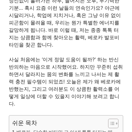
정신없이 흘러가는 하루, 늘어지는 오후, 무기력한
기분… 혹시 요즘 이런 날들의 연속인가요? 야근에
시달리거나, 학업에 지치거나, 혹은 그냥 이유 없이
피곤함이 몰려올 때, 우리는 뭔가 특별한 에너지를
갈망하게 됩니다. 바로 이럴 때, 저는 종종 톡톡 터
지는 상큼함과 함께 찾아오는 활력, 베로카 발포비
타민을 찾곤 합니다.
사실 처음에는 ‘이게 정말 도움이 될까?’ 하는 반신
반의하는 마음으로 시작했어요. 하지만 꾸준히 섭취
하면서 달라지는 몸의 변화를 느끼고 나서는 제 활
력 충전 필수템이 되었죠! 오늘은 제가 왜 베로카에
반했는지, 그리고 여러분도 이 상큼한 활력소를 어
떻게 일상에 더할 수 있을지 이야기해 보려고 합니
다.
쉬운 목차
베로카, 단순한 비타민 그 이상! 톡톡 터지는 매