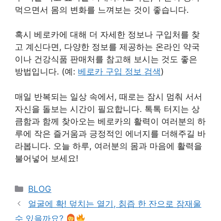
먹으면서 몸의 변화를 느껴보는 것이 좋습니다.
혹시 베로카에 대해 더 자세한 정보나 구입처를 찾
고 계신다면, 다양한 정보를 제공하는 온라인 약국
이나 건강식품 판매처를 참고해 보시는 것도 좋은
방법입니다. (예:
베로카 구입 정보 검색
)
매일 반복되는 일상 속에서, 때로는 잠시 멈춰 서서
자신을 돌보는 시간이 필요합니다. 톡톡 터지는 상
큼함과 함께 찾아오는 베로카의 활력이 여러분의 하
루에 작은 즐거움과 긍정적인 에너지를 더해주길 바
라봅니다. 오늘 하루, 여러분의 몸과 마음에 활력을
불어넣어 보세요!
Categories
BLOG
얼굴에 확! 덮치는 열기, 칡즙 한 잔으로 잠재울
수 있을까요?