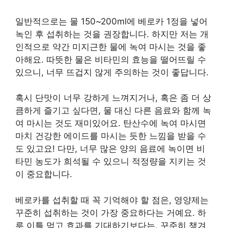
일반적으로는 물 150~200ml에 베로카 1정을 넣어
녹인 후 섭취하는 것을 권장합니다. 하지만 저는 개
인적으로 약간 미지근한 물에 녹여 마시는 것을 좋
아해요. 따뜻한 물은 비타민의 효능을 떨어뜨릴 수
있으니, 너무 뜨겁지 않게 주의하는 것이 좋답니다.
혹시 단맛이 너무 강하게 느껴지거나, 혹은 좀 더 상
큼하게 즐기고 싶다면, 물 대신 다른 음료와 함께 녹
여 마시는 것도 재미있어요. 탄산수에 녹여 마시면
마치 건강한 에이드를 마시는 듯한 느낌을 받을 수
도 있고요! 다만, 너무 많은 양의 음료에 녹이면 비
타민 농도가 희석될 수 있으니 적정량을 지키는 것
이 중요합니다.
베로카를 섭취할 때 꼭 기억해야 할 점은, 영양제는
꾸준히 섭취하는 것이 가장 중요하다는 거예요. 하
루 이틀 먹고 효과를 기대하기보다는, 꾸준히 챙겨