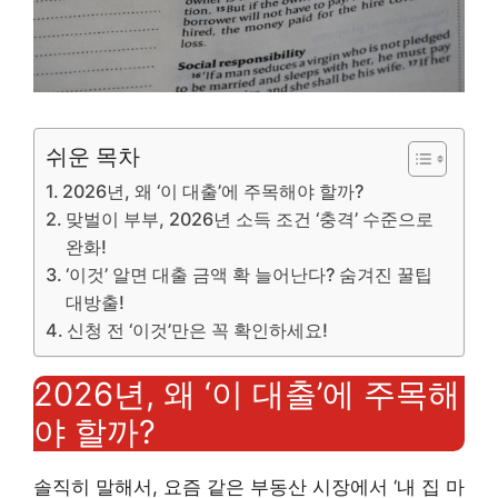
쉬운 목차
2026년, 왜 ‘이 대출’에 주목해야 할까?
맞벌이 부부, 2026년 소득 조건 ‘충격’ 수준으로
완화!
‘이것’ 알면 대출 금액 확 늘어난다? 숨겨진 꿀팁
대방출!
신청 전 ‘이것’만은 꼭 확인하세요!
2026년, 왜 ‘이 대출’에 주목해
야 할까?
솔직히 말해서, 요즘 같은 부동산 시장에서 ‘내 집 마