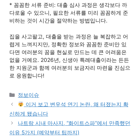
* 꼼꼼한 서류 준비: 대출 심사 과정은 생각보다 까
다로울 수 있으니, 필요한 서류를 미리 꼼꼼하게 준
비하는 것이 시간을 절약하는 방법입니다.
집을 사고팔고, 대출을 받는 과정은 늘 복잡하고 어
렵게 느껴지지만, 정확한 정보와 꼼꼼한 준비만 있
다면 여러분의 꿈을 현실로 만드는 데 큰 어려움은
없을 거예요. 2026년, 신생아 특례대출이라는 든든
한 지원군과 함께 여러분의 보금자리 마련을 진심으
로 응원합니다!
Categories
정보이슈
이거 보고 변우석 연기 논란, 왜 터졌는지 확
신하게 됐습니다
나트랑 시내 마사지, “화이트스파”에서 만족했던
이유 5가지 (예약부터 팁까지)