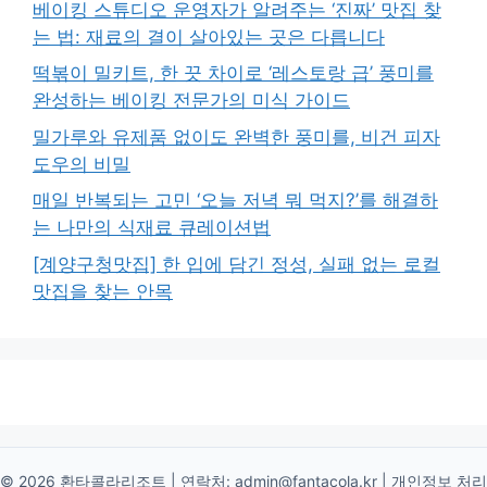
베이킹 스튜디오 운영자가 알려주는 ‘진짜’ 맛집 찾
는 법: 재료의 결이 살아있는 곳은 다릅니다
떡볶이 밀키트, 한 끗 차이로 ‘레스토랑 급’ 풍미를
완성하는 베이킹 전문가의 미식 가이드
밀가루와 유제품 없이도 완벽한 풍미를, 비건 피자
도우의 비밀
매일 반복되는 고민 ‘오늘 저녁 뭐 먹지?’를 해결하
는 나만의 식재료 큐레이션법
[계양구청맛집] 한 입에 담긴 정성, 실패 없는 로컬
맛집을 찾는 안목
© 2026 환타콜라리조트 | 연락처:
admin@fantacola.kr
|
개인정보 처리