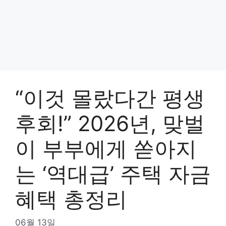
“이것 몰랐다간 평생
후회!” 2026년, 맞벌
이 부부에게 쏟아지
는 ‘역대급’ 주택 자금
혜택 총정리
06월 13일