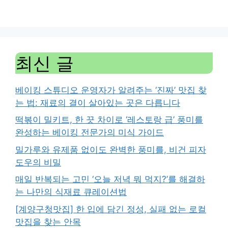
최신 글
베이킹 스튜디오 운영자가 알려주는 ‘진짜’ 맛집 찾
는 법: 재료의 결이 살아있는 곳은 다릅니다
떡볶이 밀키트, 한 끗 차이로 ‘레스토랑 급’ 풍미를
완성하는 베이킹 전문가의 미식 가이드
밀가루와 유제품 없이도 완벽한 풍미를, 비건 피자
도우의 비밀
매일 반복되는 고민 ‘오늘 저녁 뭐 먹지?’를 해결하
는 나만의 식재료 큐레이션법
[계양구청맛집] 한 입에 담긴 정성, 실패 없는 로컬
맛집을 찾는 안목