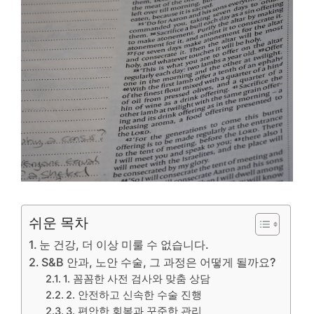
쉬운 목차
눈 건강, 더 이상 미룰 수 없습니다.
S&B 안과, 노안 수술, 그 과정은 어떻게 될까요?
1. 꼼꼼한 사전 검사와 맞춤 상담
2. 안전하고 신속한 수술 진행
3. 편안한 회복과 꾸준한 관리