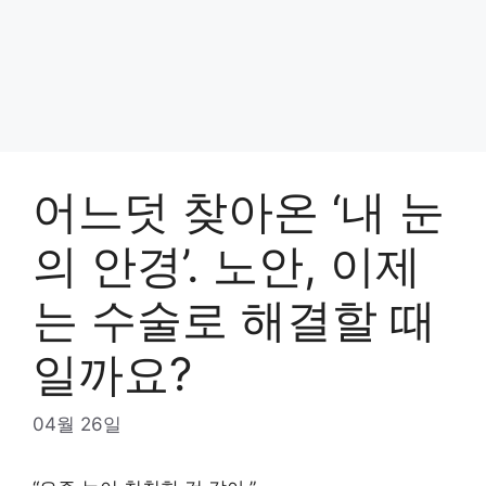
어느덧 찾아온 ‘내 눈
의 안경’. 노안, 이제
는 수술로 해결할 때
일까요?
04월 26일