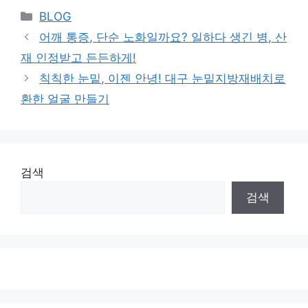
Categories
BLOG
어깨 통증, 단순 노화일까요? 일하다 생긴 병, 산
재 인정받고 든든하게!
칙칙한 눈밑, 이젠 안녕! 대구 눈밑지방재배치로
환한 얼굴 만들기
검색
검색