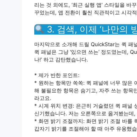
리는 것 외에도, ‘최근 실행 앱’ 스타일을 바
꾸었는데, 앱 전환이 훨씬 직관적이고 시각
3. 검색, 이제 ‘나만의
마지막으로 소개해 드릴 QuickStar는 퀵
퀵 패널은 그냥 ‘있으면 쓰는’ 정도였는데, Qu
나!’ 하고 감탄했습니다.
* 제가 반한 포인트:
* 원하는 항목만 쏙쏙: 퀵 패널에 너무 많은 
해 불필요한 항목은 숨기고, 자주 쓰는 항목
라고요.
* 시계 위치 변경: 은근히 거슬렸던 퀵 패널
신기했습니다. 저는 오른쪽으로 옮겨봤는데, 
* 화면 밝기 조절까지: 화면 밝기 조절 바를
갑자기 밝기를 조절해야 할 때 아주 유용했습