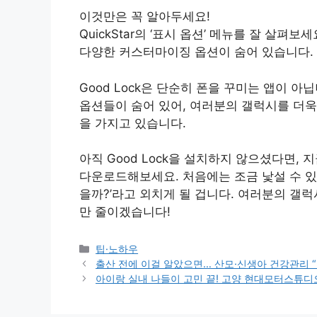
이것만은 꼭 알아두세요!
QuickStar의 ‘표시 옵션’ 메뉴를 잘 살펴
다양한 커스터마이징 옵션이 숨어 있습니다.
Good Lock은 단순히 폰을 꾸미는 앱이 
옵션들이 숨어 있어, 여러분의 갤럭시를 더욱
을 가지고 있습니다.
아직 Good Lock을 설치하지 않으셨다면, 지금 
다운로드해보세요. 처음에는 조금 낯설 수 있지
을까?’라고 외치게 될 겁니다. 여러분의 갤
만 줄이겠습니다!
Categories
팁·노하우
출산 전에 이걸 알았으면… 산모·신생아 건강관리 
아이랑 실내 나들이 고민 끝! 고양 현대모터스튜디