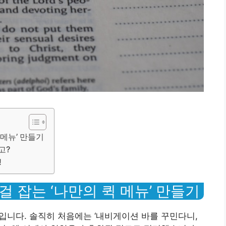
 메뉴’ 만들기
고?
!
 걸 잡는 ‘나만의 퀵 메뉴’ 만들기
ar입니다. 솔직히 처음에는 ‘내비게이션 바를 꾸민다니,