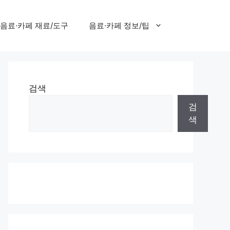
음료·카페 재료/도구
음료·카페 정보/팁
검색
검
색