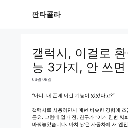
Skip
to
판타콜라
content
갤럭시, 이걸로 환
능 3가지, 안 쓰면
06월 08일
“아니, 내 폰에 이런 기능이 있었다고?”
갤럭시를 사용하면서 매번 비슷한 경험에 조
든요. 그런데 얼마 전, 친구가 “이거 한번 
바꿔놓았습니다. 마치 낡은 자동차에 새 엔진