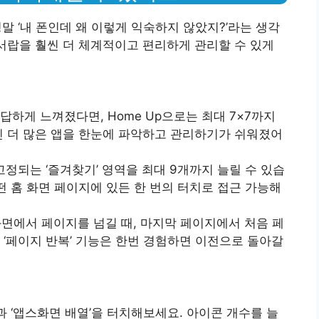
정말 ‘내 폰인데 왜 이렇게 익숙하지 않았지?’라는 생각
 서랍을 훨씬 더 체계적이고 편리하게 관리할 수 있게
답답하게 느껴졌다면, Home Up으로는 최대 7×7까지
씬 더 많은 앱을 한눈에 파악하고 관리하기가 쉬워졌어
 고정되는 ‘즐겨찾기’ 영역을 최대 9개까지 늘릴 수 있습
떤 홈 화면 페이지에 있든 한 번의 터치로 접근 가능해
화면에서 페이지를 넘길 때, 마지막 페이지에서 처음 페
 ‘페이지 반복’ 기능은 한번 경험하면 이전으로 돌아갈
열’과 ‘앱스화면 배열’을 터치해보세요. 아이콘 개수를 늘