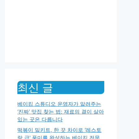
최신 글
베이킹 스튜디오 운영자가 알려주는
‘진짜’ 맛집 찾는 법: 재료의 결이 살아
있는 곳은 다릅니다
떡볶이 밀키트, 한 끗 차이로 ‘레스토
랑 급’ 풍미를 완성하는 베이킹 전문