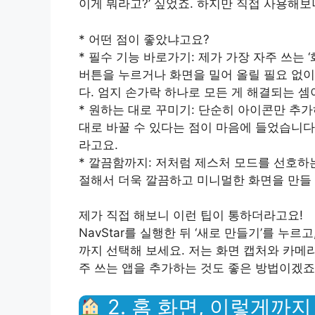
이게 뭐라고?’ 싶었죠. 하지만 직접 사용해
* 어떤 점이 좋았냐고요?
* 필수 기능 바로가기: 제가 가장 자주 쓰는 
버튼을 누르거나 화면을 밀어 올릴 필요 없이
다. 엄지 손가락 하나로 모든 게 해결되는 셈
* 원하는 대로 꾸미기: 단순히 아이콘만 추
대로 바꿀 수 있다는 점이 마음에 들었습니다
라고요.
* 깔끔함까지: 저처럼 제스처 모드를 선호하
절해서 더욱 깔끔하고 미니멀한 화면을 만들 
제가 직접 해보니 이런 팁이 통하더라고요!
NavStar를 실행한 뒤 ‘새로 만들기’를 누르
까지 선택해 보세요. 저는 화면 캡처와 카메
주 쓰는 앱을 추가하는 것도 좋은 방법이겠죠
2. 홈 화면, 이렇게까