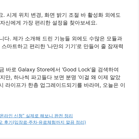
보세요. 시계 위치 변경, 화면 밝기 조절 바 활성화 외에도
 자신에게 가장 편리한 설정을 찾아보세요.
아닙니다. 제가 소개해 드린 기능들 외에도 수많은 모듈과
 스마트하고 편리한 ‘나만의 기기’로 만들어 줄 잠재력
바로 Galaxy Store에서 ‘Good Lock’을 검색하여
만, 하나씩 파고들다 보면 분명 ‘이걸 왜 이제 알았
럭시 라이프가 한층 업그레이드되기를 바라며, 오늘은 이
“온라인 신청” 실제로 해보니 완전 정리
오 후기(입장료·주차·유료체험까지 깔끔 정리)