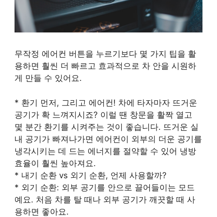
무작정 에어컨 버튼을 누르기보다 몇 가지 팁을 활
용하면 훨씬 더 빠르고 효과적으로 차 안을 시원하
게 만들 수 있어요.
* 환기 먼저, 그리고 에어컨! 차에 타자마자 뜨거운
공기가 확 느껴지시죠? 이럴 땐 창문을 활짝 열고
몇 분간 환기를 시켜주는 것이 좋습니다. 뜨거운 실
내 공기가 빠져나가면 에어컨이 외부의 더운 공기를
냉각시키는 데 드는 에너지를 절약할 수 있어 냉방
효율이 훨씬 높아져요.
* 내기 순환 vs 외기 순환, 언제 사용할까?
* 외기 순환: 외부 공기를 안으로 끌어들이는 모드
예요. 처음 차를 탈 때나 외부 공기가 깨끗할 때 사
용하면 좋아요.