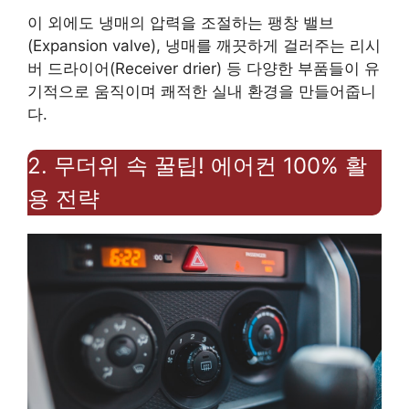
이 외에도 냉매의 압력을 조절하는 팽창 밸브
(Expansion valve), 냉매를 깨끗하게 걸러주는 리시
버 드라이어(Receiver drier) 등 다양한 부품들이 유
기적으로 움직이며 쾌적한 실내 환경을 만들어줍니
다.
2. 무더위 속 꿀팁! 에어컨 100% 활
용 전략