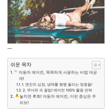
—
쉬운 목차
자동차 에어컨, 똑똑하게 사용하는 비법 대공
개!
1. 엔진의 심장, 냉매를 쌩쌩 돌리는 영웅들!
2. 무더위 속 꿀팁! 에어컨 100% 활용 전략
놓치면 후회! 자동차 에어컨, 이런 증상은 주
의보!