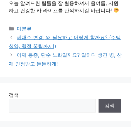
오늘 알려드린 팁들을 잘 활용하셔서 올여름, 시원
하고 건강한 카 라이프를 만끽하시길 바랍니다!
Categories
미분류
세대주 변경, 왜 필요하고 어떻게 할까요? (주택
청약, 행정 꿀팁까지!)
어깨 통증, 단순 노화일까요? 일하다 생긴 병, 산
재 인정받고 든든하게!
검색
검색