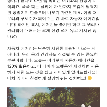
장마가 끝나고 나면 숨 막히는 더위와의 전쟁이 시
작되죠. 푹푹 찌는 날씨에 차 안까지 뜨겁게 달궈지
면 정말이지 한숨부터 나오기 마련인데요. 이럴 때
우리의 구세주가 되어주는 건 바로 자동차 에어컨입
니다! 하지만 혹시, 에어컨을 틀기만 하고 그 원리나
관리법에 대해서는 크게 신경 쓰지 않고 계시진 않
나요?
자동차 에어컨은 단순히 시원한 바람만 나오는 게
아니라, 우리 몸의 건강과도 직결될 수 있는 중요한
부분이랍니다. 오늘은 여러분의 자동차 에어컨을
120% 활용하고, 더 나아가 오랫동안 새것처럼 사용
하기 위한 모든 것을 쉽고 재미있게 알려드릴게요!
마치 옆에서 친절하게 설명해주는 것처럼요!