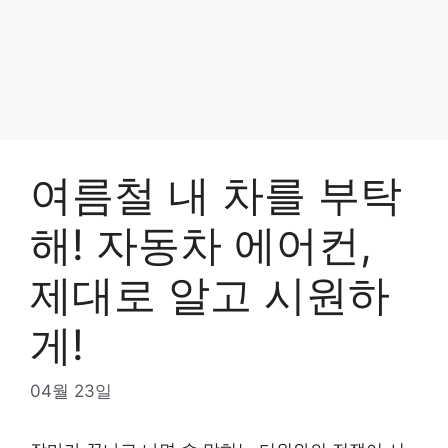
여름철 내 차를 부탁
해! 자동차 에어컨,
제대로 알고 시원하
게!
04월 23일