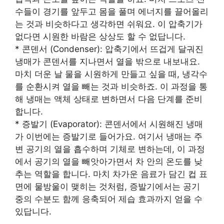
수들이 경기를 앞두고 몸을 풀며 에너지를 끌어올리
는 것과 비슷하다고 생각하면 쉬워요. 이 압축기가
없다면 시원한 바람은 상상도 할 수 없답니다.
* 콘덴서 (Condenser): 압축기에서 뜨겁게 달궈진
냉매가 콘덴서를 지나면서 열을 밖으로 내보내요.
마치 더운 날 물을 시원하게 만들고 싶을 때, 냉각수
를 순환시켜 열을 빼는 것과 비슷하죠. 이 과정을 통
해 냉매는 액체 상태로 변하면서 다음 단계를 준비
합니다.
* 증발기 (Evaporator): 콘덴서에서 시원해진 냉매
가 이번에는 증발기로 들어가요. 여기서 냉매는 주
변 공기의 열을 흡수하며 기체로 변하는데, 이 과정
에서 공기의 열을 빼앗아가면서 차 안의 온도를 낮
추는 역할을 합니다. 마치 차가운 음료가 담긴 컵 표
면에 물방울이 맺히는 것처럼, 증발기에서는 공기
중의 수분도 함께 응축되어 제습 효과까지 얻을 수
있답니다.