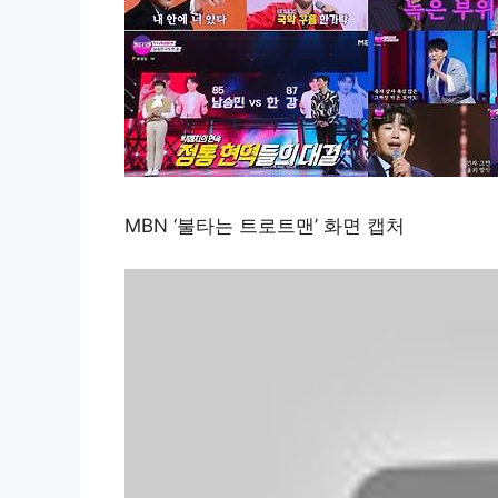
MBN ‘불타는 트로트맨’ 화면 캡처