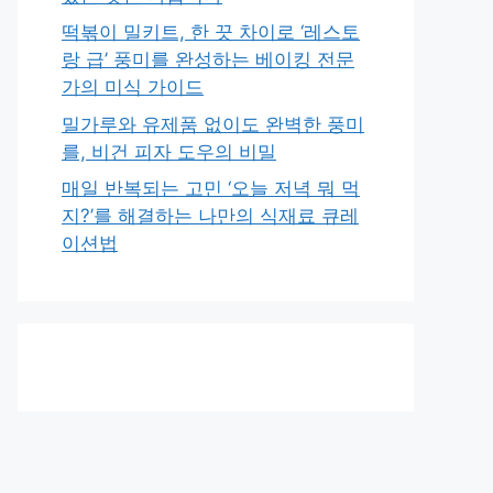
떡볶이 밀키트, 한 끗 차이로 ‘레스토
랑 급’ 풍미를 완성하는 베이킹 전문
가의 미식 가이드
밀가루와 유제품 없이도 완벽한 풍미
를, 비건 피자 도우의 비밀
매일 반복되는 고민 ‘오늘 저녁 뭐 먹
지?’를 해결하는 나만의 식재료 큐레
이션법