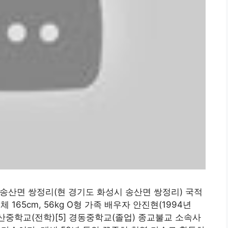
성군 송산면 쌍정리(현 경기도 화성시 송산면 쌍정리) 국적
165cm, 56kg O형 가족 배우자 안진현(1994년
송산중학교(전학)[5] 경동중학교(졸업) 종교불교 소속사