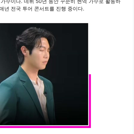
한 가수이다. 데뷔 50년 동안 꾸준히 현역 가수로 활동하
 매년 전국 투어 콘서트를 진행 중이다.