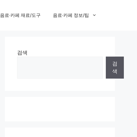
음료·카페 재료/도구
음료·카페 정보/팁
검색
검
색