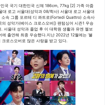
대한민국 국기 대한민국 신체 186cm, 77kg [2] 가족 아줌
서울대 로고 서울대(성악과 08/학사) 서울대 로고 서울대
속 그룹 포르테 디 콰트로(Fortedi Quattro) 소속사
민국의 성악가(베이스 크로스오버[) 팬텀싱어 시즌1 우승
의 멤버. 서울대 성악과 졸업 후 이 대학원 생활과 유엔 젤보
에 출연해 최종 우승했다.지난 2022년 12월에는 ‘불
의 크로스오버로 많은 사랑을 받고 있다.