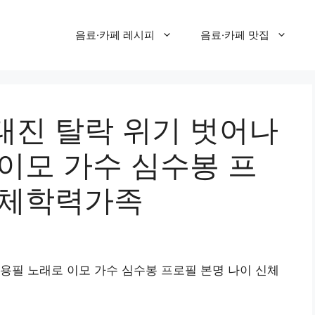
음료·카페 레시피
음료·카페 맛집
태진 탈락 위기 벗어나
이모 가수 심수봉 프
신체학력가족
용필 노래로 이모 가수 심수봉 프로필 본명 나이 신체