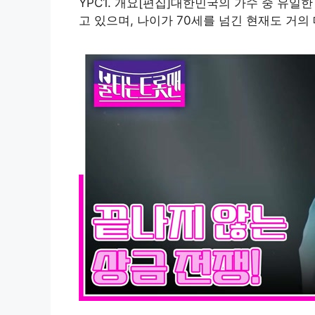
YPC1. 개요[편집]대한민국의 가수 중 유일
고 있으며, 나이가 70세를 넘긴 현재도 거의