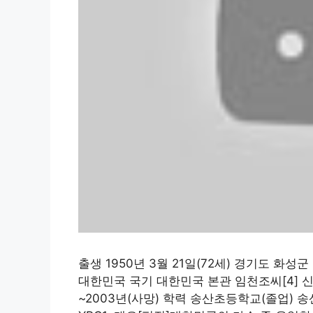
출생 1950년 3월 21일(72세) 경기도 화
대한민국 국기 대한민국 본관 임천조씨[4] 신체 
~2003년(사망) 학력 송산초등학교(졸업) 