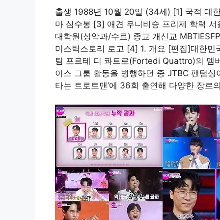
출생 1988년 10월 20일 (34세) [1] 국적 
마 심수봉 [3] 애견 우니비숑 프리제 학력 
대학원(성악과/수료) 종교 개신교 MBTIESFP 소
미스틱스토리 로고 [4] 1. 개요 [편집]대한
팀 포르테 디 콰트로(Fortedi Quattro)
이스 그룹 활동을 병행하던 중 JTBC 팬텀싱어
타는 트로트맨’에 36회 출연해 다양한 장르