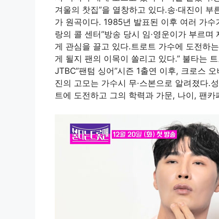
겨울의 찻집”을 열창하고 있다.송·대진이 부
가 원곡이다. 1985년 발표된 이후 여러 가
랑의 콜 센터”방송 당시 임·영운이가 부르며
게 관심을 끌고 있다.트로트 가수에 도전하는 
게 될지 팬의 이목이 쏠리고 있다.” 불타는 트
JTBC”팬텀 싱어”시즌 1출연 이후, 크로스
진의 고모는 가수시 무·스본으로 알려졌다.성
트에 도전하고 그의 학력과 가문, 나이, 팬카