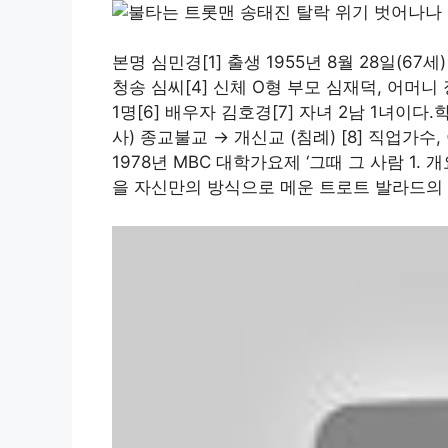
본명 심민경[1] 출생 1955년 8월 28일(67
청송 심씨[4] 신체 O형 부모 심재덕, 어머니 
1명[6] 배우자 김호경[7] 자녀 2남 1녀이다
사) 종교불교 → 개신교 (침례) [8] 직업
1978년 MBC 대학가요제 ‘그때 그 사람 1.
을 자신만의 방식으로 메운 트로트 발라드의 