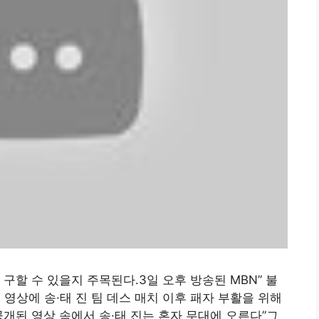
구할 수 있을지 주목된다.3일 오후 방송된 MBN” 불
영상에 송·태 진 팀 데스 매치 이후 패자 부활을 위해
공개된 영상 속에서 송·태 진는 혼자 무대에 오른다”그