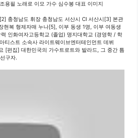
세)[2] 충청남도 휘장 충청남도 서산시 CI 서산시[3] 본관
장현복 형제자매 누나[5], 이부 동생 1명, 이부 여동생
.학력 인화여자고등학교 (졸업) 명지대학교 (경영학 / 학
가수, 아티스트 소속사 라이트웨이브엔터테인먼트 데뷔
 개요 [편집] 대한민국의 가수트로트와 발라드, 그 중간 틈
선구자.