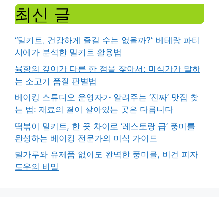
최신 글
“밀키트, 건강하게 즐길 수는 없을까?” 베테랑 파티
시에가 분석한 밀키트 활용법
육향의 깊이가 다른 한 점을 찾아서: 미식가가 말하
는 소고기 품질 판별법
베이킹 스튜디오 운영자가 알려주는 ‘진짜’ 맛집 찾
는 법: 재료의 결이 살아있는 곳은 다릅니다
떡볶이 밀키트, 한 끗 차이로 ‘레스토랑 급’ 풍미를
완성하는 베이킹 전문가의 미식 가이드
밀가루와 유제품 없이도 완벽한 풍미를, 비건 피자
도우의 비밀