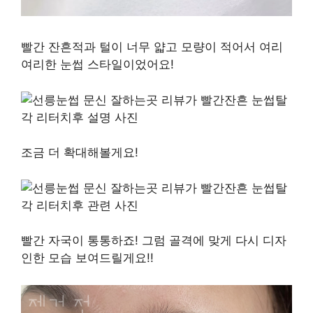
빨간 잔흔적과 털이 너무 얇고 모량이 적어서 여리
여리한 눈썹 스타일이었어요!
조금 더 확대해볼게요!
빨간 자국이 통통하죠! 그럼 골격에 맞게 다시 디자
인한 모습 보여드릴게요!!