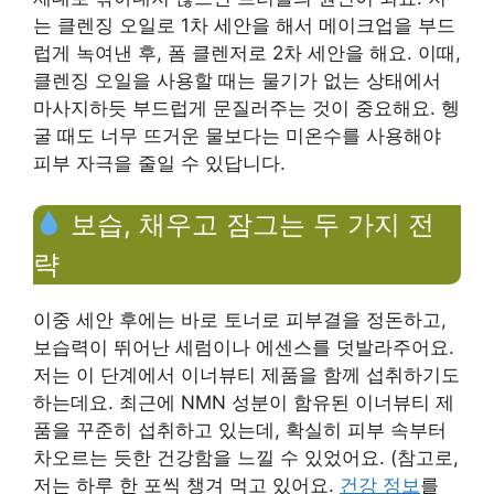
는 클렌징 오일로 1차 세안을 해서 메이크업을 부드
럽게 녹여낸 후, 폼 클렌저로 2차 세안을 해요. 이때,
클렌징 오일을 사용할 때는 물기가 없는 상태에서
마사지하듯 부드럽게 문질러주는 것이 중요해요. 헹
굴 때도 너무 뜨거운 물보다는 미온수를 사용해야
피부 자극을 줄일 수 있답니다.
보습, 채우고 잠그는 두 가지 전
략
이중 세안 후에는 바로 토너로 피부결을 정돈하고,
보습력이 뛰어난 세럼이나 에센스를 덧발라주어요.
저는 이 단계에서 이너뷰티 제품을 함께 섭취하기도
하는데요. 최근에 NMN 성분이 함유된 이너뷰티 제
품을 꾸준히 섭취하고 있는데, 확실히 피부 속부터
차오르는 듯한 건강함을 느낄 수 있었어요. (참고로,
저는 하루 한 포씩 챙겨 먹고 있어요.
건강 정보
를