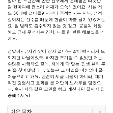
얼마 전 오랜만에 만난 친구에게 건네받은 따뜻한
말 한마디에 괜스레 어깨가 으쓱해졌어요. 사실 저
도 30대에 접어들면서부터 푸석해지는 피부, 점점
깊어지는 잔주름 때문에 한숨이 마를 날이 없었거든
요. 뭘 발라도 흡수되지 않는 것 같고, 공들여 화장
해도 금세 무너지는 경험, 다들 한 번쯤 해보셨을 거
예요.
정말이지, ‘시간 앞에 장사 없다’는 말이 뼈저리게 느
껴지던 나날이었죠. 하지만 포기할 수 없었던 저는
수많은 시행착오 끝에, 저에게 딱 맞는 ‘인생 뷰티 루
틴’을 찾아냈답니다. 오늘은 그 비결을 아낌없이 풀
어놓으려고 해요. 단순히 제품 나열이 아니라, 제가
직접 경험하고 효과를 본 저만의 노하우를 담았으
니, 혹시 저와 같은 고민을 하고 계신다면 끝까지 집
중해주세요!
쉬운 목차