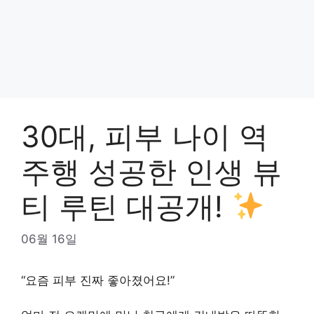
30대, 피부 나이 역
주행 성공한 인생 뷰
티 루틴 대공개!
06월 16일
“요즘 피부 진짜 좋아졌어요!”