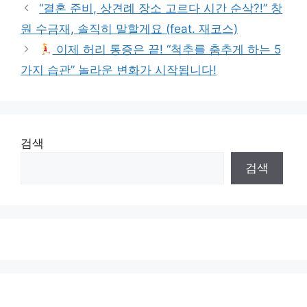
“결혼 준비, 상견례 장소 고르다 시간 순삭?!” 창
원 수금재, 솔직히 말할게요 (feat. 재코스)
이제 허리 통증은 끝! “척추를 춤추게 하는 5
가지 습관” 놀라운 변화가 시작됩니다!
검색
검색