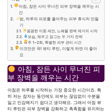
아침, 잠든 사이 무너진 피부 장벽을 깨우는 시
간
밤, 하루의 피로를 풀어주는 피부 휴식처 만들
기
꼼꼼한 이중 세안, 노폐물 완벽 제거의 시작
보습, 채우고 잠그는 두 가지 전략
주 1~2회, 특별한 피부 관리 시간
이것만은 꼭! 뷰티 루틴, 이렇게 하면 더 좋아
요
아침, 잠든 사이 무너진 피
부 장벽을 깨우는 시간
아침은 하루를 시작하는 가장 중요한 시간이죠. 특
히 저는 잠자는 동안에도 피부는 끊임없이 수분을
잃고 민감해지기 쉽다고 생각해요. 그래서 아침 뷰
티 루틴은 피부 장벽을 강화하고 촉촉함을 유지하는