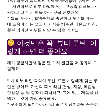
하여 피부에 즉각적인 활력을 불어넣어 주세요. 저
는 개인적으로 피부 타입에 맞는 고농축 앰플을 사
용하고 그 위에 팩을 하는 것을 선호해요.
* 셀프 마사지: 혈액순환을 촉진하고 붓기를 빼는
데 도움이 되는 얼굴 마사지를 해주면 다음날 아침,
훨씬 맑아진 피부를 만날 수 있을 거예요.
이것만은 꼭! 뷰티 루틴, 이
렇게 하면 더 좋아요
제가 경험하면서 얻은 몇 가지 꿀팁을 더 공유해 드
릴게요.
* 내 피부 타입 파악이 우선: 모든 사람에게 맞는 루
틴은 없어요. 자신의 피부 타입(건성, 지성, 복합성,
민감성 등)을 정확히 파악하고, 그에 맞는 제품을 선
택하는 것이 가장 중요해요.
* 꾸준함이 답이다: 아무리 좋은 제품이라도 꾸준히