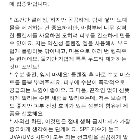
데 집중한답니다.
* 초간단 클렌징, 하지만 꼼꼼하게: 밤새 쌓인 노폐
물을 제거하는 건 중요하지만, 아침부터 너무 강력
한 클렌저를 사용하면 오히려 피부를 건조하게 만들
수 있어요. 저는 약산성 클렌징 젤을 사용해서 부드
럽게 롤링하듯 닦아내고, 미온수로 여러 번 헹궈주
는 편이에요. 물기만 가볍게 톡톡 두드려 제거하는
것이 포인트!
* 수분 충전, 잊지 마세요: 클렌징 후 바로 수분 미스
트를 듬뿍 뿌려주세요. 피부에 수분이 즉각적으로
공급되는 느낌이 좋아요. 그 다음, 끈적임 없이 산뜻
하게 발리는 수분 세럼을 발라주는데, 저는 보습력
도 좋지만 피부 진정 효과가 있는 성분이 함유된 제
품을 선호해요.
* 자외선 차단, 이것만은 절대 생략 금지!: 제가 가장
중요하게 생각하는 단계예요. SPF 지수가 높고
UVA/UVB 차단이 모두 되는 선크림을 꼼꼼하게 발