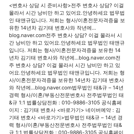
<변호사 상담 시 준비사항>전주 변호사 상담? 이걸
몰라서 시간 낭비만 하고 있어요.안녕하세요 법무법
인 태앤규입니다. 저희는 형사/이혼전문자격증을 보
유한 14년차 김기태 변호사와 작년에…
blog.naver.com전주 변호사 상담? 이걸 몰라서 시
간 낭비만 하고 있어요.안녕하세요 법무법인 태앤규
입니다. 저희는 형사/이혼전문자격증을 보유한 14
년차 김기태 변호사와 작년에…blog.naver.com전
주 변호사 상담? 이걸 몰라서 시간 낭비만 하고 있
어요.안녕하세요 법무법인 태앤규입니다. 저희는 형
사/이혼전문자격증을 보유한 14년차 김기태 변호사
와 작년에…blog.naver.com법무법인 태&규 – 14년
경력 형사/이혼/부동산전문변호사 전주법무법인 태
&규 1:1 법률상담전화 : 010-9886-3105 공식홈페
이지 : 김기태 변호사 <바로가기> 네이버예약 : 김
기태 변호사 <바로가기>법무법인 태&규 – 14년 경
력 형사/이혼/부동산전문변호사 전주법무법인 태&
규 1:1 법률상담전화 : 010-9886-3105 공식홈페이