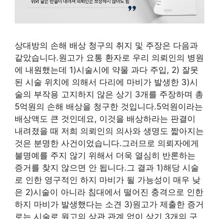
상대방의 손해 배상 청구의 취지 및 주장은 다음과
같았습니다.원고가 요통 환자로 우리 의뢰인의 병원
에 내원했는데 1)시술시에 약물 과다 주입, 2) 잘못
된 시술 위치에 의해서 다리에 마비가 발생한 3)시
술의 부작용 고지하지 않은 상기 3개를 주장하며 총
5억원의 손해 배상을 청구한 것입니다.5억원이라는
배상액도 큰 것인데요, 이것을 배상하라는 판결이
내려졌을 때 저희 의뢰인의 의사와 생명도 짧아지는
것은 분명한 사건이었습니다.그러므로 의뢰자에게
불명예를 주지 않기 위해서 더욱 열심히 반론하는
증거를 찾지 않으면 안 됩니다.그 결과 1)해당 시술
로 인한 영구적인 하지 마비가 될 가능성이 매우 낮
은 2)시술이 아니라 침대에서 떨어진 충격으로 인한
하지 마비가 발생했다는 소견 3)원고가 제출한 증거
로는 시술로 원고의 상관 관계 없이 상기 3개의 구