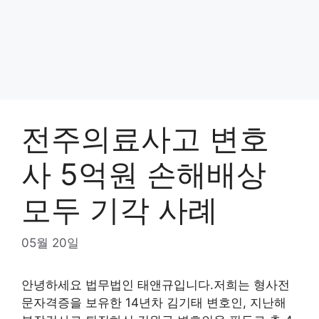
전주의료사고 변호
사 5억원 손해배상
모두 기각 사례
05월 20일
안녕하세요 법무법인 태앤규입니다.저희는 형사전
문자격증을 보유한 14년차 김기태 변호인, 지난해