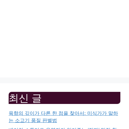
최신 글
육향의 깊이가 다른 한 점을 찾아서: 미식가가 말하
는 소고기 품질 판별법