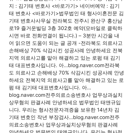
지 : 김기태 변호사 <바로가기> 네이버예약 : 김기
태 변호사 <바로가기>법무법인 태 형사이혼전문 김
기태 변호사사무실 전라북도 전주시 완산구 홍산남
로19 즐거운빌딩 3층 302호 예약(모바일로 클릭하
시면 바로 전화연결이 됩니다.) – 3분만 시간을 내
어 읽으면 도움이 되는 글 공개 -전라북도 의료사고
손해배상 70% 삭감시킨 성공사례 안녕하세요 전북
지역 의료사고를 맡아 해결하고 있는 로펌 태 김기
태 대표변호사입니다. 아…blog.naver.com전라북
도 의료사고 손해배상 70% 삭감시킨 성공사례 안녕
하세요 전북지역 의료사고를 맡아 해결하고 있는 로
펌 태 김기태 대표변호사입니다. 아…
blog.naver.com전주의료소송변호사 업무상과실치
상무혐의 판결사례 안녕하세요 법무법인 태앤규입
니다. 우리는 형사전문자격증을 보유한 14년차 김
기태 변호인 작년 부장검사…blog.naver.com전주
의료소송변호사 업무상과실치상무혐의 판결사례
안녕하세요 법무법인 태앤규입니다. 우리는 형사전