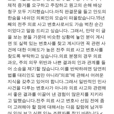
체적 증거를 요구하고 주장하고 원고의 손해 배상
청구 모두 기각했습니다.아직 판결문을 들고 안도의
한숨을 내쉬던 의뢰인의 모습이 떠올랐습니다.15년
째의 전주 의료 사고 변호사로서도 가슴 벅찬 순간
이었다고 말씀 드리고 싶습니다. 그래서, 만약 이 글
을 보는 분들 가운데 비슷한 상황에 놓인 분이 계시
면 또 실력 있는 변호사를 찾고 계시다면 꼭 관련 사
건에 대한 이해도가 높은 전주 의료 사고 변호사를
찾도록 부탁하고 싶습니다.의료 분쟁의 경우 의료
과오, 주의 의무 위반과 나쁜 결과의 인과 관계를 들
어 소송을 제기할 많습니다.이를 반박하려면 당연히
법률 대리인도 법만 아니라”의료”에 관해서 어려운
지식을 갖추고 있어야 합니다.그래서 일반적인 민사
사건을 다루는 변호사가 아니라 의료 사고와 관련해
서 좋은 결과를 이끌어 낸 경험이 많은지를 지키라
고 말했습니다.전주 의료 사고 변호사 선임 전에 좀
더 고려해야 할 점에 대해서는 다음 칼럼에 남겨두
어 읽어 보고 실력 있는 조력자를 찾기 바랍니다.<