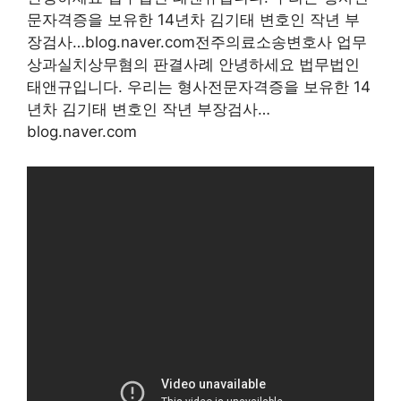
문자격증을 보유한 14년차 김기태 변호인 작년 부
장검사…blog.naver.com전주의료소송변호사 업무
상과실치상무혐의 판결사례 안녕하세요 법무법인
태앤규입니다. 우리는 형사전문자격증을 보유한 14
년차 김기태 변호인 작년 부장검사…
blog.naver.com