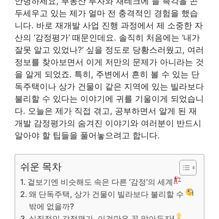
안녕하세요, 부동산 투자와 재테크에 늘 촉각을 곤
두세우고 있는 제가 얼마 전 충격적인 경험을 했습
니다. 바로 재개발 사업 진행 과정에서 제 소중한 자
산의 ‘감정평가’ 때문인데요. 솔직히 처음에는 ‘내가
잘못 알고 있었나?’ 싶을 정도로 당황스러웠고, 여러
정보를 찾아보면서 이게 저만의 문제가 아니라는 것
을 알게 되었죠. 특히, 주변에서 흔히 볼 수 있는 단
독주택이나 상가 건물이 같은 지역에 있는 빌라보다
불리할 수 있다는 이야기에 귀를 기울이게 되었습니
다. 오늘은 제가 직접 겪고, 공부하면서 알게 된 재
개발 감정평가의 숨겨진 이야기와 여러분이 반드시
알아야 할 팁들을 풀어놓으려고 합니다.
쉬운 목차
겉보기엔 비슷해도 속은 다른 ‘감정’의 세계
왜 단독주택, 상가 건물이 빌라보다 불리할 수
밖에 없을까?
실질적인 감정평가, 이것만은 꼭 알아두자!