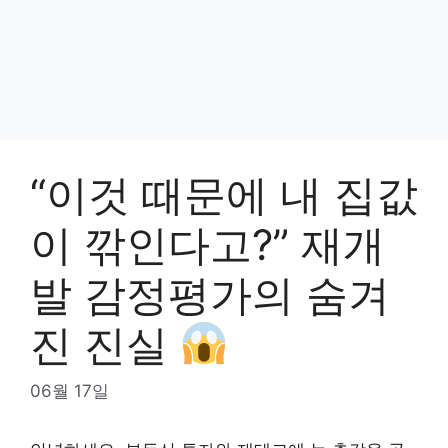
“이것 때문에 내 집값
이 깎인다고?” 재개
발 감정평가의 숨겨
진 진실
06월 17일