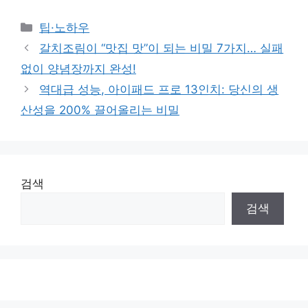
Categories
팁·노하우
갈치조림이 “맛집 맛”이 되는 비밀 7가지… 실패
없이 양념장까지 완성!
역대급 성능, 아이패드 프로 13인치: 당신의 생
산성을 200% 끌어올리는 비밀
검색
검색