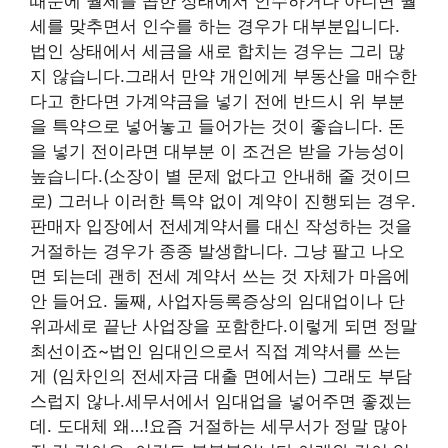
때문에 월세를 곱한 상태에서 인수하거나 아니면 월
세를 맞추면서 인수를 하는 경우가 대부분입니다.
법인 상태에서 세금을 새로 합치는 경우는 그리 많
지 않습니다.그래서 만약 개인에게 부동산을 매수한
다고 한다면 가계약금을 넣기 전에 반드시 위 부분
을 특약으로 넣어놓고 들어가는 것이 좋습니다. 돈
을 넣기 전이라면 대부분 이 조건은 받을 가능성이
높습니다.(소장이 별 문제 없다고 안내해 줄 것이므
로) 그러나 이러한 특약 없이 계약이 진행되는 경우.
판매자 입장에서 전세계약서를 대신 작성하는 것을
거절하는 경우가 종종 발생합니다. 그냥 팔고 나오
면 되는데 괜히 전세 계약서 쓰는 것 자체가 마음에
안 들어요. 둘째, 사업자등록증상의 임대업이나 단
위과세로 끝난 사업장을 포함한다.이렇게 되면 정말
최선이죠~법인 임대인으로서 직접 계약서를 쓰는
게 (임차인의 전세자금 대출 면에서는) 그래도 부담
스럽지 않나.세무서에서 임대업을 넣어주면 좋겠는
데. 도대체 왜…!요즘 거절하는 세무서가 정말 많아