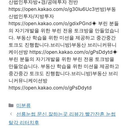
산법인투자방+경/공매투자 전반
https://open.kakao.com/o/g30Iu6Uc3번방)부동
산법인투자/지방투자
https://open.kakao.com/o/gdixPGnd◈ 부린 분들
의 자기개발을 위한 부린 전용 토크방을 만들었습니
다. 부동산 학습을 위한 미션을 제공하고 중간중간
토크도 진행합니다.브리니방)부동산 브리니커뮤니
케이션방 https://open.kakao.com/o/gPsDdytd◈
부린 분들의 자기개발을 위한 부린 전용 토크방을
만들었습니다. 부동산 학습을 위한 미션을 제공하고
중간중간 토크도 진행합니다.브리니방)부동산 브리
니커뮤니케이션방
https://open.kakao.com/o/gPsDdytd
Categories
미분류
선릉눈썹 문신 잘하는곳 리뷰가 빨간잔흔 눈썹
탈각 리터치후