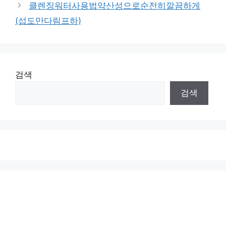
클렌징워터사용법약산성으로순전히깔끔하게
(섭도만다림프하)
검색
검색