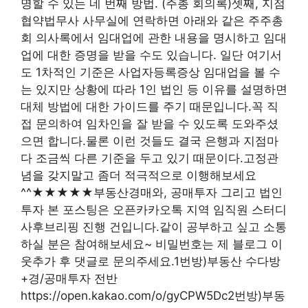
명할 수 있는 네 번째 방법. (주총 회의록)셋째, 지점
협약법무사 사무실에 연락하면 아래와 같은 주주총
회 의사록에서 임대업에 관한 내용을 명시하고 임대
업에 대한 증명을 받을 수도 있습니다. 일단 여기서
도 1차적인 기준은 사업자등록증상 임대업을 볼 수
는 있지만 상황에 따라 1인 법인 등 이유를 설명하면
대체 방법에 대한 가이드를 주기 때문입니다.꼭 직
접 문의하여 임차인을 잘 받을 수 있도록 도와주셨
으면 합니다.물론 이런 것들도 결국 은행과 지점마
다 조금씩 다른 기준을 두고 있기 때문이다.고정관
념을 갖지말고 좀더 적극적으로 이행해보세요
^^★★★★★부동산경매와, 공매투자 그리고 법인
투자 본 포스팅은 오픈카카오톡 지역 임직원 스터디
사후브리핑 진행 건입니다.같이 공부하고 싶고 소통
하실 분은 참여해보세요~ 비밀번호는 제 블로그 이
웃추가 후 댓글로 문의주세요.1번방)부동산 수다방
+경/공매투자 전반
https://open.kakao.com/o/gyCPW5Dc2번방)부동