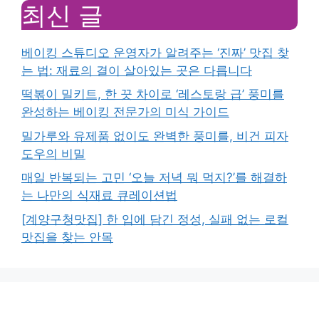
최신 글
베이킹 스튜디오 운영자가 알려주는 ‘진짜’ 맛집 찾
는 법: 재료의 결이 살아있는 곳은 다릅니다
떡볶이 밀키트, 한 끗 차이로 ‘레스토랑 급’ 풍미를
완성하는 베이킹 전문가의 미식 가이드
밀가루와 유제품 없이도 완벽한 풍미를, 비건 피자
도우의 비밀
매일 반복되는 고민 ‘오늘 저녁 뭐 먹지?’를 해결하
는 나만의 식재료 큐레이션법
[계양구청맛집] 한 입에 담긴 정성, 실패 없는 로컬
맛집을 찾는 안목