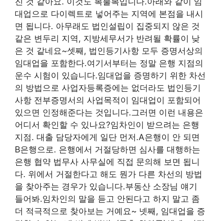
진 것 같아요. 이것도 복불복입니다.아래와 같이 임
대업으로 다이렉트로 넣어주는 지역에 본점을 내시
면 됩니다. 아무래도 법인설립이 집중되지 않은 것
같은 변두리 지역, 지방세무서가 반려될 확률이 낮
은 것 같네요~셋째, 법인등기사항 모두 증명서상의
임대업을 포함한다.여기서부터는 정말 은행 지점의
운수 시험이 있습니다.임대업을 증명하기 위한 차선
의 방법으로 사업자등록증에는 없더라도 법인등기
사항 전부증명서의 사업목적이 임대업이 포함되어
있으면 인정해준다는 것입니다.그러면 이런 내용은
어디서 확인할 수 있나요?임차인이 받으려는 은행
지점. 대출 담당자에게 일단 먼저.A은행이 안 되면
B은행으로. 은행에서 거절당하면 심사를 대행하는
은행 협약 법무사 사무실에 직접 문의해 보면 됩니
다. 위에서 거절한다고 해도 뭔가 다른 차선의 방법
을 찾아주는 경우가 있습니다.부동산 소장님 얘기
들어봐.임차인의 말을 듣고 안된다고 하지 말고 좀
더 적극적으로 찾아보는 거예요~ 넷째, 임대업을 증