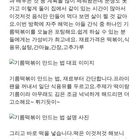
과 배우는 것 등 계획을 많이 세워놨는데 문생도 못
가고 이렇게 둘이 집에서 같이 있는 시간이 많아서
이것저것 음식만 만들어 먹다 보면 살이 찔 것 같아
요.이번 방학에 자주 해먹는 아들 간식 중 하나인 기
름떡볶이를 오늘은 포팅해요.쉽게 하실 수 있는 분
들에게는 가성비가 최고네요. 재료가격은 떡볶이,식
용유,설탕,간마늘,간장,고추가루
기름떡볶이 만드는 법, 재료부터 간단합니다.프라이
팬을 꺼내서 일단 식용유를 두르고요.주제가 떡이랑
기름이라 아무래도 김은 조금 넉넉하게 해드리면 더
고소해요~ 튀기듯이~
그리고 바로 떡을 넣습니다.떡은 이것저것 해보니