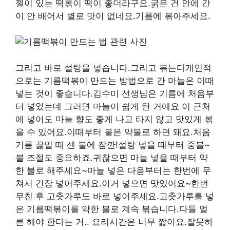
젤이 있는 떡볶이 떡이 좋더라구요.굵은 건 안에 간
이 안 배어서 별로 맛이 없네요.기름에 볶아주세요.
그리고 바로 설탕을 넣습니다.그리고 볶는다개인적
으로는 기름떡볶이 만드는 방법으로 간 마늘은 이때
넣는 것이 좋습니다.김수미 선생님은 기름에 처음부
터 넣었는데 그러면 마늘이 쉽게 탄 거예요 이 근처
에 넣어도 마늘 향도 좋게 나고 타지 않고 맛있게 볶
을 수 있어요.이때부터 불은 약불로 하면 돼요.처음
기름 끓일 때 센 불에 잠깐!설탕 넣을 때부터 중불~
불 조절도 중요하죠.귀찮으면 마늘 넣을 때부터 약
한 불로 해주세요~마늘 넣은 다음부터는 한번에 무
쳐서 간장 넣어주세요.이거 넣으면 맛있어요~한번
무친 후 고춧가루도 바로 넣어주세요.고춧가루를 넣
은 기름떡볶이를 약한 불로 계속 볶습니다.다들 얼
른 해야 한다는 거.. 요리시간은 너무 짧아요.잘못하