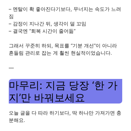
– 멘탈이 확 좋아진다기보다, 무너지는 속도가 느려
짐
– 감정이 지나간 뒤, 생각이 덜 꼬임
– 결국엔 “회복 시간이 줄어듦”
그래서 꾸준히 하되, 목표를 “기분 개선”이 아니라
흔들림 관리로 잡는 게 훨씬 현실적이었습니다.
—
마무리: 지금 당장 ‘한 가
지’만 바꿔보세요
오늘 글을 다 따라 하기보다, 딱 하나만 가져가면 충
분해요.