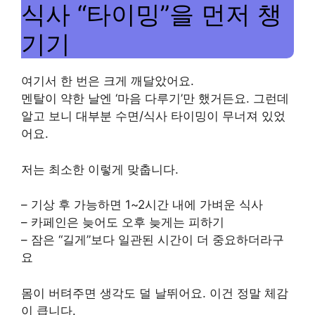
식사 “타이밍”을 먼저 챙
기기
여기서 한 번은 크게 깨달았어요.
멘탈이 약한 날엔 ‘마음 다루기’만 했거든요. 그런데
알고 보니 대부분 수면/식사 타이밍이 무너져 있었
어요.
저는 최소한 이렇게 맞춥니다.
– 기상 후 가능하면 1~2시간 내에 가벼운 식사
– 카페인은 늦어도 오후 늦게는 피하기
– 잠은 “길게”보다 일관된 시간이 더 중요하더라구
요
몸이 버텨주면 생각도 덜 날뛰어요. 이건 정말 체감
이 큽니다.