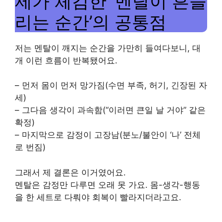
제가 체감한 ‘멘탈이 흔들
리는 순간’의 공통점
저는 멘탈이 깨지는 순간을 가만히 들여다보니, 대
개 이런 흐름이 반복됐어요.
– 먼저 몸이 먼저 망가짐(수면 부족, 허기, 긴장된 자
세)
– 그다음 생각이 과속함(“이러면 큰일 날 거야” 같은
확정)
– 마지막으로 감정이 고장남(분노/불안이 ‘나’ 전체
로 번짐)
그래서 제 결론은 이거였어요.
멘탈은 감정만 다루면 오래 못 가요. 몸-생각-행동
을 한 세트로 다뤄야 회복이 빨라지더라고요.