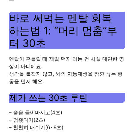
—
바로 써먹는 멘탈 회복
하는법 1: “머리 멈춤”부
터 30초
멘탈이 흔들릴 때 제일 먼저 하는 건 사실 대단한 명
상이 아니에요.
생각을 붙잡지 않고, 뇌의 자동재생을 잠깐 끊는 행
동을 먼저 해요.
제가 쓰는 30초 루틴
– 숨을 들이마시고(4초)
– 멈췄다가(2초)
– 천천히 내쉬기(6~8초)