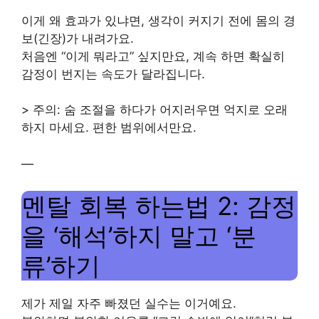
이게 왜 효과가 있냐면, 생각이 커지기 전에 몸의 경
보(긴장)가 내려가요.
처음엔 “이게 뭐라고” 싶지만요, 계속 하면 확실히
감정이 번지는 속도가 달라집니다.
> 주의: 숨 조절을 하다가 어지러우면 억지로 오래
하지 마세요. 편한 범위에서만요.
—
멘탈 회복 하는법 2: 감정
을 ‘해석’하지 말고 ‘분
류’하기
제가 제일 자주 빠졌던 실수는 이거예요.