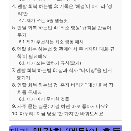
멘탈 회복 하는법 3: 기록은 ‘해결’이 아니라 ‘정
리’만
제가 쓰는 5줄 템플릿
멘탈 회복 하는법 4: ‘최소 행동’ 규칙을 만들어
두기
제가 추천하는 최소 행동 예시
멘탈 회복 하는법 5: 관계에서 무너지면 ‘대화 규
칙’이 필요해요
제가 쓰는 말하기 규칙(짧게)
멘탈 회복 하는법 6: 잠과 식사 “타이밍”을 먼저
챙기기
멘탈 회복 하는법 7: “혼자 버티기” 대신 회복 장
치를 두세요
제가 미리 준비한 것들
자주 묻는 질문: 이걸 하면 바로 좋아지나요?
마무리: 지금 당장 ‘한 가지’만 바꿔보세요