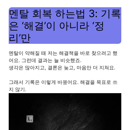
멘탈 회복 하는법 3: 기록
은 ‘해결’이 아니라 ‘정
리’만
멘탈이 약해질 때 저는 해결책을 바로 찾으려고 했
어요. 그런데 결과는 늘 비슷했죠.
생각은 많아지고, 결론은 늦고, 마음만 더 지쳐요.
그래서 기록은 이렇게 바꿨어요. 해결을 목표로 쓰
지 않기.