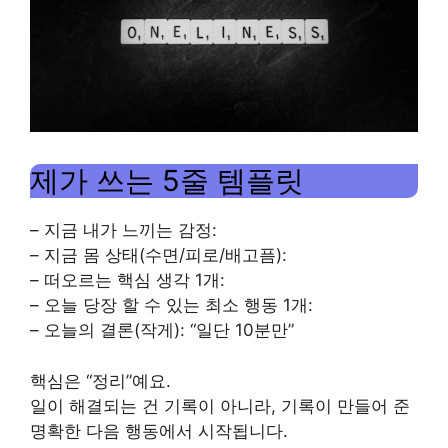
제가 쓰는 5줄 템플릿
– 지금 내가 느끼는 감정:
– 지금 몸 상태(수면/피로/배고픔):
– 떠오르는 핵심 생각 1개:
– 오늘 당장 할 수 있는 최소 행동 1개:
– 오늘의 결론(작게): “일단 10분만”
핵심은 “정리”예요.
일이 해결되는 건 기록이 아니라, 기록이 만들어 준
명확한 다음 행동에서 시작됩니다.