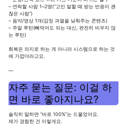
– 연락할 사람 1~2명(“고민 말할 때 받는 반응이 괜
찮은 사람”)
– 음악/영상 1개(감정 과열을 낮춰주는 콘텐츠)
– 주말 루틴(빼먹어도 되는 대신, 완전히 비우지 않
는 루틴)
회복은 의지로 하는 게 아니라 시스템으로 하는 것
에 가깝더라고요.
—
자주 묻는 질문: 이걸 하
면 바로 좋아지나요?
솔직히 말하면 “바로 100%”는 드물었어요.
제가 경험한 건 이렇게요.