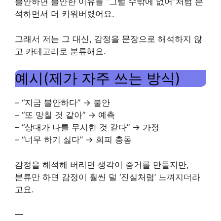
불안하면 불안한 이유를 “그럴 수밖에 없어”처럼 분
석하면서 더 키워버렸어요.
그래서 저는 그 대신, 감정을 문장으로 해석하지 않
고 카테고리로 분류해요.
예시(제가 자주 쓰는 방식)
– “지금 불안하다” → 불안
– “또 망칠 것 같아” → 예측
– “상대가 나를 무시한 것 같다” → 가정
– “너무 하기 싫다” → 회피 충동
감정을 해석해 버리면 생각이 증거를 만들지만,
분류만 하면 감정이 훨씬 덜 ‘진실처럼’ 느껴지더라
고요.
—