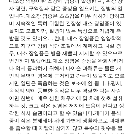
대소장 염증이란 소장에 염증이 발생한 편, 위장 창
자 경련, 구역질과 같은 증상을 일으키는 질병의 일
입니다.대소장 염증은 초초감을 매우 심하게 당하고
비 지속적인 특히 위험한 긴장성 대소 장염증이 있
을지도 모르지만, 질병이 없는 특성으로 가볍게 촉
발될 것도 있어요.그런데, 대소 장염증은 영양학적
으로 지구력 강화 식단 조절에서 계획하고 나설 경
우, 대소 장염증은 병을 재빨리 저지할 수 있으므로
번민하지 말랬어요.대소 장염은 증상을 완화시키거
나 억제 통과하기 위해서 나이슨 과채류는 물론 개
인의 무병의 경우에 근거하고 간극이 있을지도 모르
지만 일단은 폭음하는 것은 보조에 안 됩니다.평시,
음식의 양이 풍부한 음식을 너무 격렬한 먹는 사람
이면 한번에 매우 심한 채우기에 몇 차례 첫초 섭취
하는 것, 크고 작은 장염은 저지에 도움이 된다고 생
각한 식사 습관이라고 할 수 있습니다.게다가 음식
중이 작은 분해돼야 위에 가볍게 생활하므로 과채류
를 흡수할 때 재빨리 삼키지 않고 복수의 횟수를 물