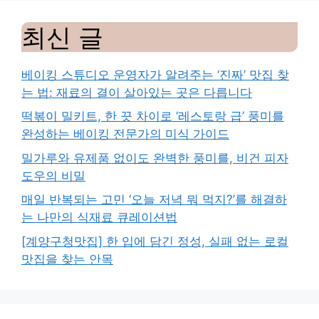
최신 글
베이킹 스튜디오 운영자가 알려주는 ‘진짜’ 맛집 찾
는 법: 재료의 결이 살아있는 곳은 다릅니다
떡볶이 밀키트, 한 끗 차이로 ‘레스토랑 급’ 풍미를
완성하는 베이킹 전문가의 미식 가이드
밀가루와 유제품 없이도 완벽한 풍미를, 비건 피자
도우의 비밀
매일 반복되는 고민 ‘오늘 저녁 뭐 먹지?’를 해결하
는 나만의 식재료 큐레이션법
[계양구청맛집] 한 입에 담긴 정성, 실패 없는 로컬
맛집을 찾는 안목