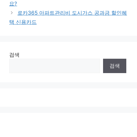
요?
로카365 아파트관리비 도시가스 공과금 할인혜
택 신용카드
검색
검색