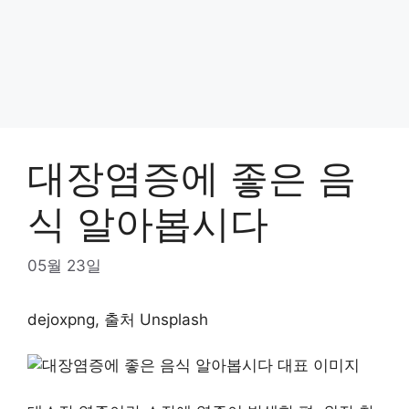
대장염증에 좋은 음
식 알아봅시다
05월 23일
dejoxpng, 출처 Unsplash