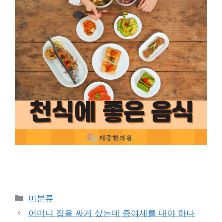
Categories
미분류
어머니 집을 싸게 샀는데 증여세를 내야 하나